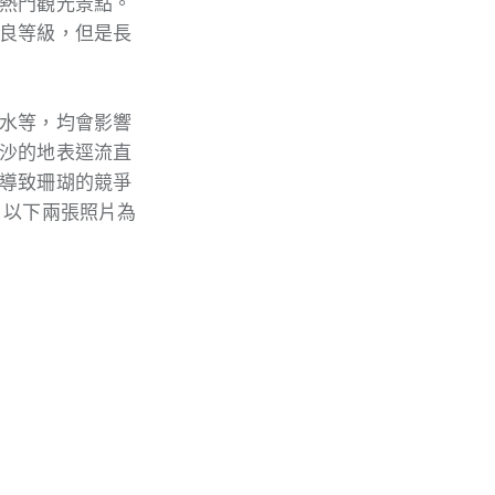
熱門觀光景點。
良等級，但是長
水等，均會影響
沙的地表逕流直
導致珊瑚的競爭
。以下兩張照片為