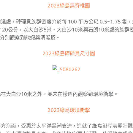
處，硨磲貝族群密度介於每 100 平方公尺 0.5~1.75 
 20公分，以大白沙5米、大白沙10米與石朗10米處的族群
處分別觀察到龍蝦與清潔蝦。
在大白沙10米之外，並未在樣區內觀察到環境衝擊。
南方海面，受惠於太平洋黑潮支流，造就了綠島沿岸美麗壯觀