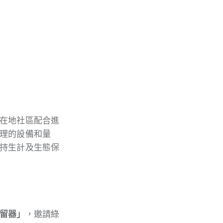
在地社區配合進
理的設備和量
持生計及生態保
留器」
，邀請綠