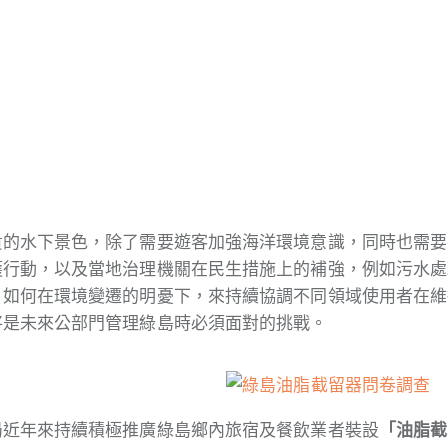
貴的水下景色，除了需要遊客加強海洋環境意識，同時也需要
護行動，以及當地治理機關在民生措施上的補強，例如污水處
，如何在環境變遷的明憂下，來持續協調不同領域使用者在維
將是未來公部門管理綠島時必須面對的挑戰。
局近年來持續積極推廣綠島鄉內旅宿及餐飲業者裝設
「油脂截