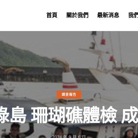
首頁
關於我們
最新消息
我
調查報告
3 綠島 珊瑚礁體檢 
2024 年 9 月 6 日