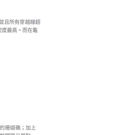
隻，並且所有穿越線超
密度最高。而在龜
的珊瑚礁；加上