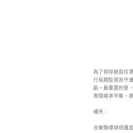
為了保存綠島珍
行長期監測及守
能。最重要的是
育間尋求平衡，
補充：
台東縣環境保護