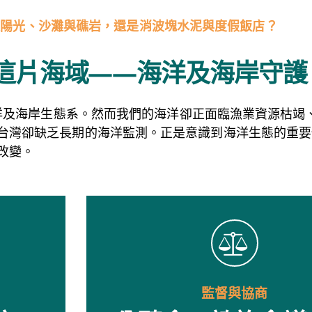
是陽光、沙灘與礁岩，還
是消波塊水泥與度假飯店？
這片海域——海洋及海岸守護
海洋及海岸生態系。然而我們的海洋卻正面臨漁業資源枯竭
台灣卻缺乏長期的海洋監測。正是意識到海洋生態的重要
改變。
監督與協商