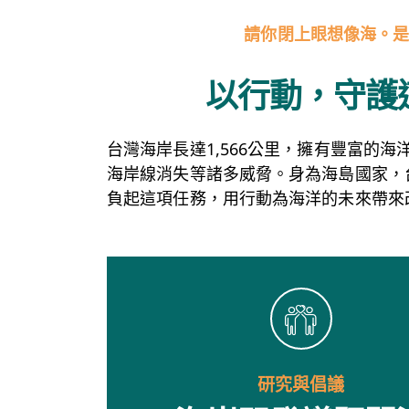
請你閉上眼想像海。
以行動，守護
台灣海岸長達1,566公里，擁有豐富的
海岸線消失等諸多威脅。身為海島國家，
負起這項任務，用行動為海洋的未來帶來
研究與倡議