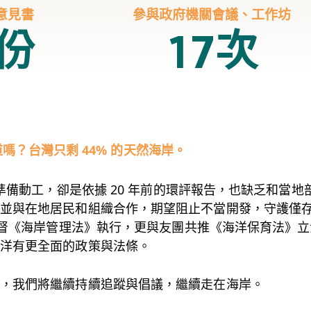
意見書
參與政府機關會議、工作坊
份
次
1
7
嗎？台灣只剩 44% 的天然海岸。
案準備動工，卻是依據 20 年前的環評報告，也缺乏和當地
並與在地居民和組織合作，期望阻止不當開發，守護僅
，監督《海岸管理法》執行，更與友團共推《海洋保育法》
洋有更全面的政策與法條。
，我們將繼續持續追蹤與倡議，繼續走在海岸。