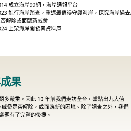
014 成立海岸99網，海岸通報平台
2023 進行海岸踏查，重返最值得守護海岸，探究海岸過
是否解除或面臨新威脅
024 上架海岸開發案資料庫
年成果
多嚴重。因此 10 年前我們走訪全台，盤點出九大值
當年威脅是否解除，或面臨新的困境。除了調查之外，我們
議題有了完整的後援。