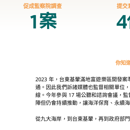
促成監察院調查
提交
案
1
4
你知道
2023 年，台東基翬滿地富遊樂區開發
通。因此我們訴諸媒體也監督相關單位，
線。今年參與 17 場公聽和諮詢會議
陣但仍會持續推動，讓海洋保育、永續海
從九大海岸，到台東基翬，再到政府部門