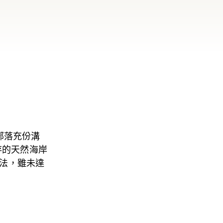
部落充份溝
存的天然海岸
立法，雖未達