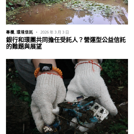
2026 年 3 月 3 日
專欄
,
環境信託
銀行和環團共同擔任受託人？營運型公益信託
的難題與展望