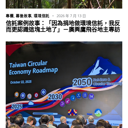
2026 年 7 月 13 日
專欄
,
幕後故事
,
環境信託
信託案例故事：「因為捐地做環境信託，我反
而更認識這塊土地了」－廣興鷹飛谷地主專訪