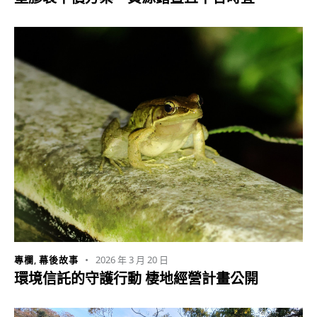
2026 年 3 月 20 日
專欄
,
幕後故事
環境信託的守護行動 棲地經營計畫公開