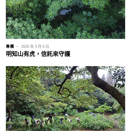
2026 年 3 月 6 日
專欄
明知山有虎，信託來守護