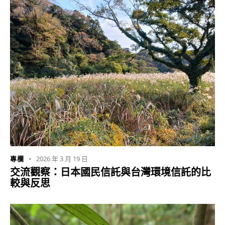
2026 年 3 月 19 日
專欄
交流觀察：日本國民信託與台灣環境信託的比
較與反思