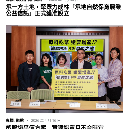
承一方土地，聚眾力成林「承地自然保育農業
公益信託」正式獲准設立
2026 年 4 月 16 日
專欄
,
觀點
塑膠袋平價方案 資源錯置且不合時宜