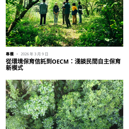
2026 年 3 月 9 日
專欄
從環境保育信託到OECM：淺談民間自主保育
新模式