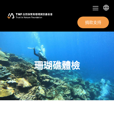
捐款支持
珊瑚礁體檢