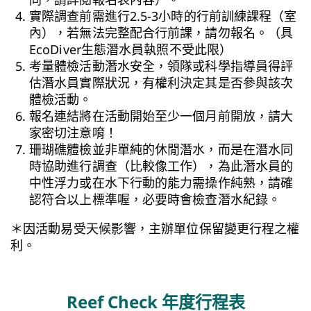
實際調查前需進行2.5-3小時的行前訓練課程（室
內），若無法完整配合行前課，請勿報名。（具
EcoDiver生態潛水員執照不受此限）
考量體檢活動潛水安全，領隊或科學指導員得評
估潛水員實際狀況，有權利決定其是否參與該次
體檢活動。
報名連結將在活動開始至少一個月前開放，請大
家密切注意唷！
珊瑚礁體檢並非單純的休閒潛水，而是在潛水同
時協助進行調查（比較像工作），為此潛水員的
中性浮力或在水下行動的能力需操作純熟，請確
認符合以上標準喔，必要時會檢查潛水紀錄。
＊因活動易受天候影響，主辦單位保留變更行程之權
利。
Reef Check 年度行程表