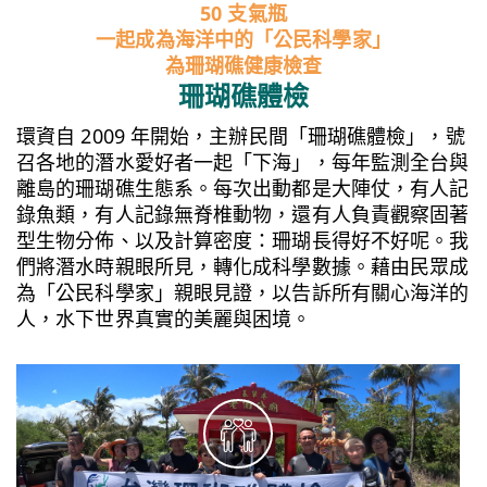
50 支氣瓶
一起成為海洋中的「公民科學家」
為珊瑚礁健康檢查
珊瑚礁體檢
環資自 2009 年開始，主辦民間「珊瑚礁體檢」，號
召各地的潛水愛好者一起「下海」，每年監測全台與
離島的珊瑚礁生態系。每次出動都是大陣仗，有人記
錄魚類，有人記錄無脊椎動物，還有人負責觀察固著
型生物分佈、以及計算密度：珊瑚長得好不好呢。我
們將潛水時親眼所見，轉化成科學數據。藉由民眾成
為「公民科學家」親眼見證，以告訴所有關心海洋的
人，水下世界真實的美麗與困境。