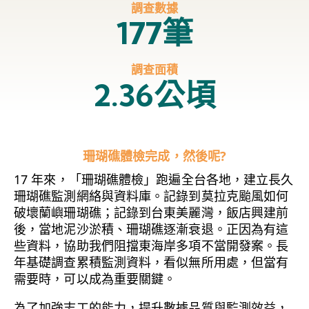
調查數據
177筆
調查面積
2.36公頃
珊瑚礁體檢完成，然後呢?
17 年來，「珊瑚礁體檢」跑遍全台各地，建立長久
珊瑚礁監測網絡與資料庫。記錄到莫拉克颱風如何
破壞蘭嶼珊瑚礁；記錄到台東美麗灣，飯店興建前
後，當地泥沙淤積、珊瑚礁逐漸衰退。正因為有這
些資料，協助我們阻擋東海岸多項不當開發案。長
年基礎調查累積監測資料，看似無所用處，但當有
需要時，可以成為重要關鍵。
為了加強志工的能力，提升數據品質與監測效益，