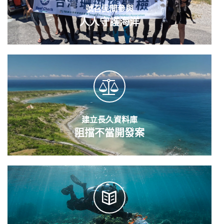
號召民間參與
人人守護海洋
建立長久資料庫
阻擋不當開發案