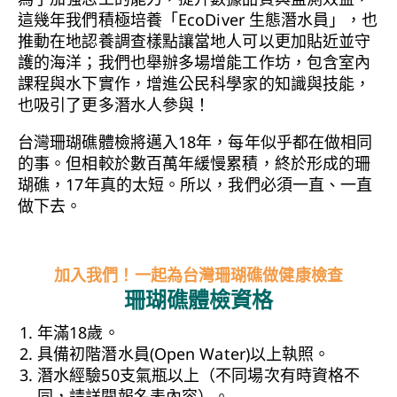
這幾年我們積極培養「EcoDiver 生態潛水員」，也
推動在地認養調查樣點讓當地人可以更加貼近並守
護的海洋；我們也舉辦多場增能工作坊，包含室內
課程與水下實作，增進公民科學家的知識與技能，
也吸引了更多潛水人參與！
台灣珊瑚礁體檢將邁入18年，每年似乎都在做相同
的事。但相較於數百萬年緩慢累積，終於形成的珊
瑚礁，17年真的太短。所以，我們必須一直、一直
做下去。
加入我們！一起為台灣珊瑚礁做健康檢查
珊瑚礁體檢資格
年滿18歲。
具備初階潛水員(Open Water)以上執照。
潛水經驗50支氣瓶以上（不同場次有時資格不
同，請詳閱報名表內容）。