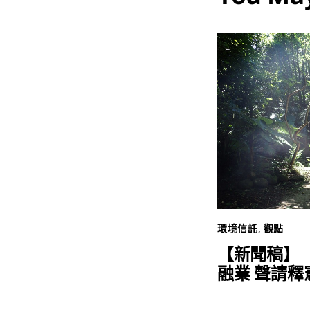
環境信託
,
觀點
【新聞稿】
融業 聲請