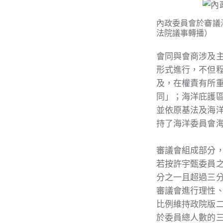
內政委員會於審議
法院議事轉播）
會同與會商涉及
形式進行，不但
及，在權責有所
同」；海洋庇護
並依原基法及海
持了海洋委員會
審議會組成部分
若按許宇甄委員
分之一且超過三
審議會進行理性
比例維持政院版
於委員總人數的