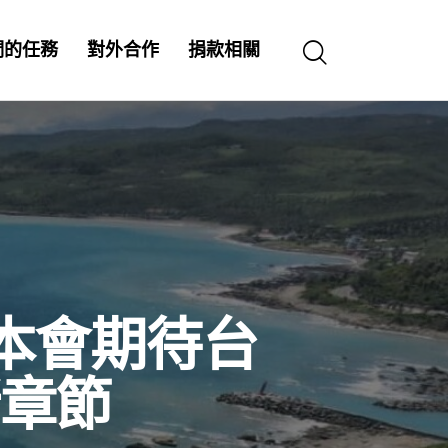
們的任務
對外合作
捐款相關
本會期待台
章節