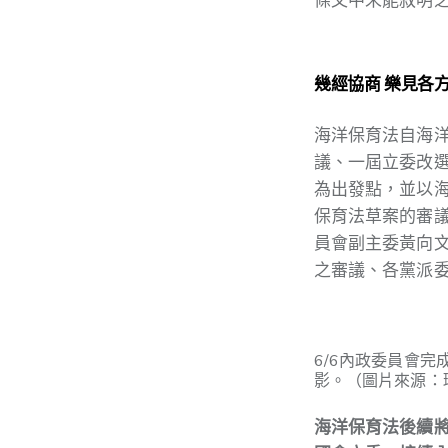
幾經協商 樂見各
海洋保育法自海洋
議、一屆立委改
為出發點，並以
保育法草案的審
員會副主委黃向
之審議、各黨派
6/6內政委員會
影。（圖片來源：
海洋保育法後續