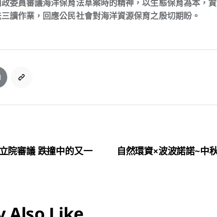
內政委員審議海洋保育法草案時的精神，以生態保育為本，資
法三讀作業，回應公民社會對海洋資源保育之殷切期盼。
立院審議 跌撞中的又一
自然環資×波波諾諾~中
 Also Like