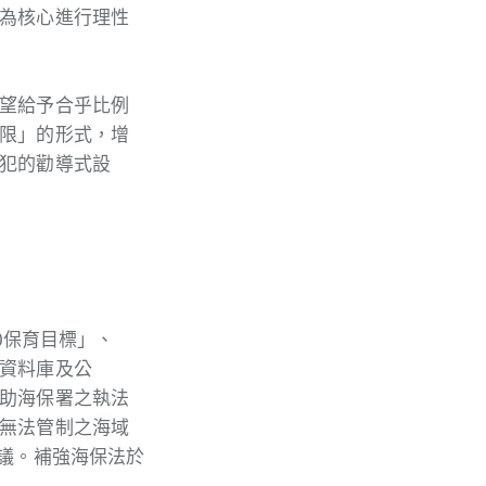
為核心進行理性
望給予合乎比例
限」的形式，增
犯的勸導式設
30保育目標」、
資料庫及公
助海保署之執法
無法管制之海域
決議。補強海保法於