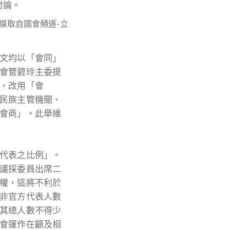
擷取自國會頻道-立
文均以「會同」
會管碧玲主委提
，改用「會
民族主管機關、
會商」。此舉維
代表之比例」。
議採委員出席二
權，這將不利於
非官方代表人數
其總人數不得少
會運作在顧及相