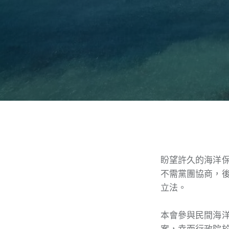
盼望許久的海洋
不需黨團協商，
立法。
本會參與民間海
案，幸而行政院於