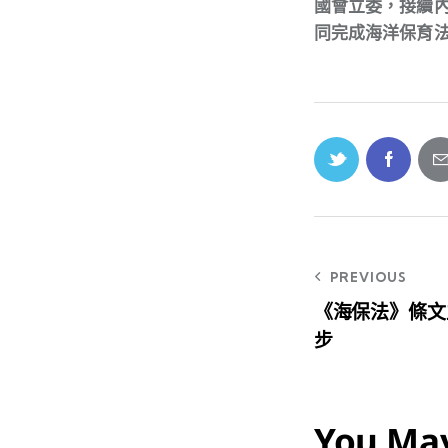
國會立委，接續
同完成海洋保育
PREVIOUS
《海保法》條文
步
You May