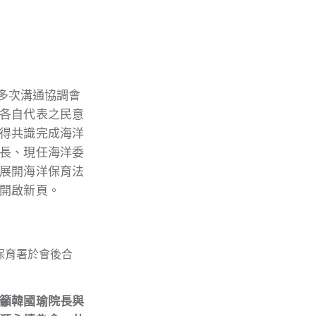
經多次溝通協調會
各自代表之民意
得共識完成海洋
長、現任海洋委
展開海洋保育法
開啟新頁。
保育署於會後合
籲韓國瑜院長與