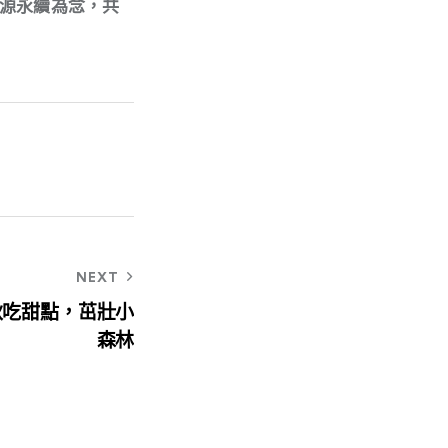
源永續為念，共
NEXT
秋吃甜點，茁壯小
森林