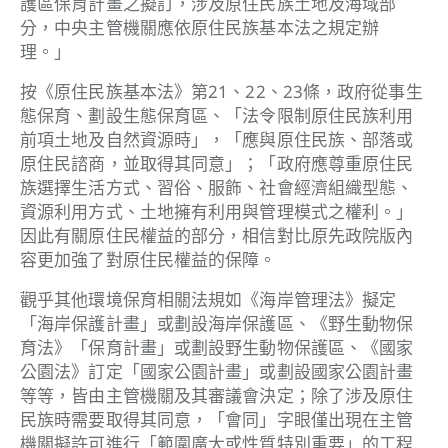
護區保育計畫之擬訂，涉及原住民族土地及海域部
分，中央主管機關應依原住民族基本法之規定辦
理。」
按《原住民族基本法》第21、22、23條，政府從事生
態保育、劃設生態保育區、「法令限制原住民族利用
前項土地及自然資源時」，「應與原住民族、部落或
原住民諮商，並取得其同意」；「政府應尊重原住民
族選擇生活方式、習俗、服飾、社會經濟組織型態、
資源利用方式、土地擁有利用與管理模式之權利。」
因此有關原住民權益的部分，相信對比原先政院版內
容更加強了對原住民權益的保障。
觀乎其他環境保育相關法規如《海岸管理法》擬定
「海岸保護計畫」或劃設海岸保護區、《野生動物保
育法》「保育計畫」或劃設野生動物保護區、《國家
公園法》訂定「國家公園計畫」或劃設國家公園計畫
等等，皆由主管機關及其審議會決定；除了涉及原住
民族時需要取得其同意，「會同」字眼僅出現在主管
機關擬許可進行「範圍廣大或性質特別重要」的工程