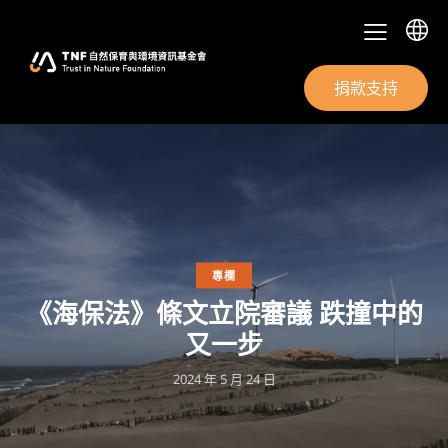
捐款支持
專欄
《海保法》條文立院審議 跌撞中的
又一步
2024 年 5 月 24 日