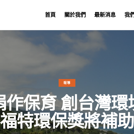
首頁
關於我們
最新消息
我
報導
捐作保育 創台灣環
福特環保獎將補助