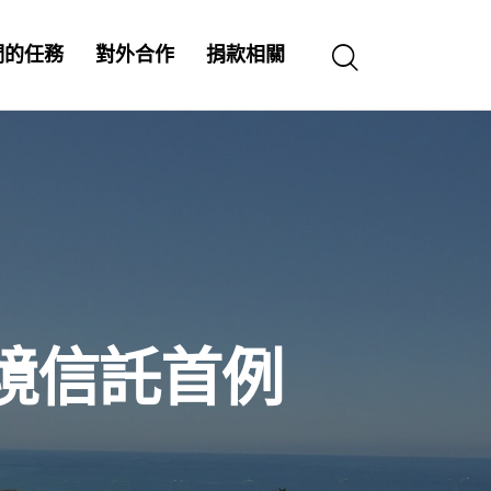
們的任務
對外合作
捐款相關
境信託首例