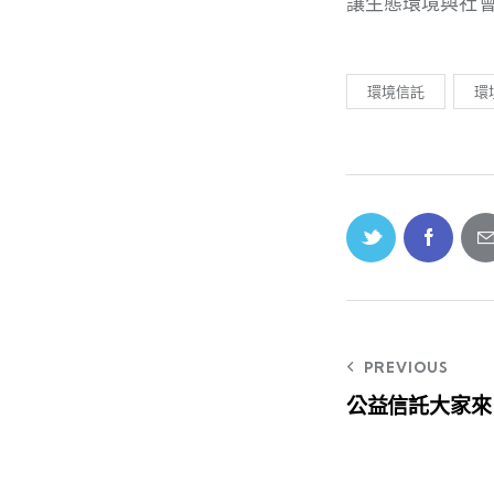
讓生態環境與社
環境信託
環
PREVIOUS
公益信託大家來