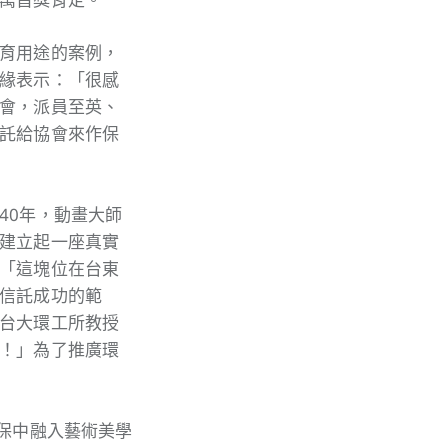
育用途的案例，
緣表示：「很感
會，派員至英、
託給協會來作保
40年，動畫大師
建立起一座真實
「這塊位在台東
信託成功的範
台大環工所教授
！」為了推廣環
保中融入藝術美學