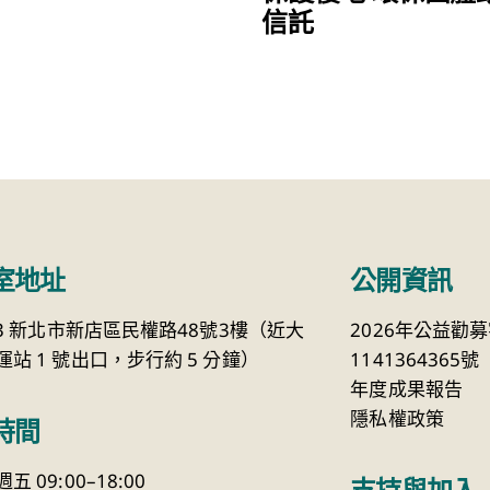
信託
室地址
公開資訊
23 新北市新店區民權路48號3樓（近大
2026年公益勸
站 1 號出口，步行約 5 分鐘）
1141364365號
年度成果報告
隱私權政策
時間
 09:00–18:00
支持與加入