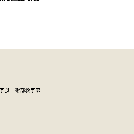
募字號｜衛部救字第