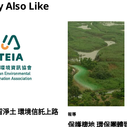
 Also Like
留淨土 環境信託上路
報導
保護棲地 環保團體