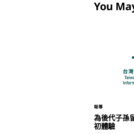
You May
報導
為後代子孫
初體驗