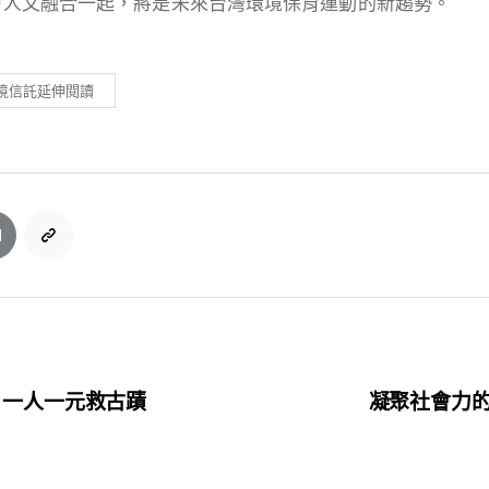
會人文融合一起，將是未來台灣環境保育運動的新趨勢。
境信託延伸閱讀
 一人一元救古蹟
凝聚社會力