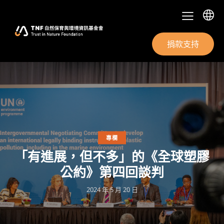
捐款支持
專欄
「有進展，但不多」的《全球塑膠
公約》第四回談判
2024 年 5 月 20 日