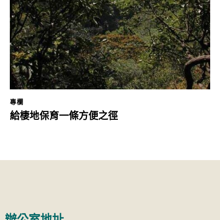
專欄
給棲地保育一條方便之徑
辦公室地址