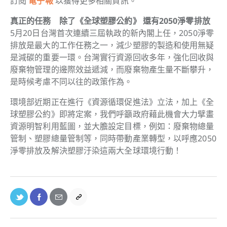
訂閱
電子報
以獲得更多相關資訊。
真正的任務 除了《全球塑膠公約》 還有2050淨零排放
5月20日台灣首次連續三屆執政的新內閣上任，2050淨零
排放是最大的工作任務之一，減少塑膠的製造和使用無疑
是減碳的重要一環。台灣實行資源回收多年，強化回收與
廢棄物管理的邊際效益遞減，而廢棄物產生量不斷攀升，
是時候考慮不同以往的政策作為。
環境部近期正在進行《資源循環促進法》立法，加上《全
球塑膠公約》即將定案，我們呼籲政府藉此機會大力擘畫
資源明智利用藍圖，並大膽設定目標，例如：廢棄物總量
管制、塑膠總量管制等，同時帶動產業轉型，以呼應2050
淨零排放及解決塑膠汙染這兩大全球環境行動！