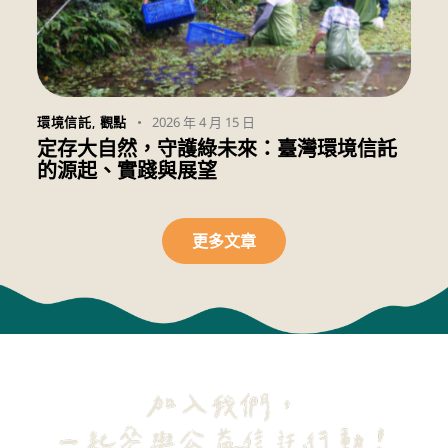
2026 年 4 月 15 日
環境信託
,
觀點
定存大自然，守護綠未來：臺灣環境信託
的源起、實踐與展望
更多文章