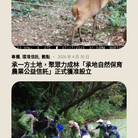
2026 年 4 月 30 日
專欄
,
環境信託
,
觀點
承一方土地，聚眾力成林「承地自然保育
農業公益信託」正式獲准設立