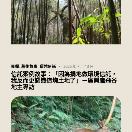
2026 年 7 月 13 日
專欄
,
幕後故事
,
環境信託
信託案例故事：「因為捐地做環境信託，
我反而更認識這塊土地了」－廣興鷹飛谷
地主專訪