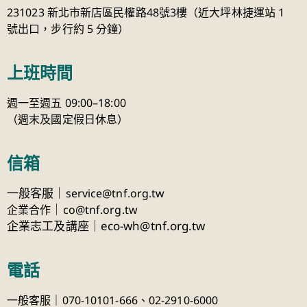
231023 新北市新店區民權路48號3樓（近大坪林捷運站 1
號出口，步行約 5 分鐘）
上班時間
週一至週五 09:00–18:00
（週末及國定假日休息）
信箱
一般客服｜
service@tnf.org.tw
｜
企業合作
co@tnf.org.tw
企業志工及講座｜eco-wh@tnf.org.tw
電話
一般客服｜070-10101-666、
02-2910-6000