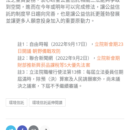
到空間，進而在今年或明年可以完成修法，讓公益信
託的制度早日趨向完善，也是讓公益信託更蓬勃發展
並讓更多人願意投身加入的重要原動力。
註
1
：
自由時報（2022年9月17日），
立院新會期23
日開議 朝野備戰攻防
註2：
聯合新聞網（2022年9月2日），
立院新會期
財部推新興菸品課稅等5大優先法案
註3：
立法院職權行使法第13條：每屆立法委員任期
屆滿時，除預（決）算案及人民請願案外，尚未議
決之議案，下屆不予繼續審議。
環境信託
環境信託延伸閱讀