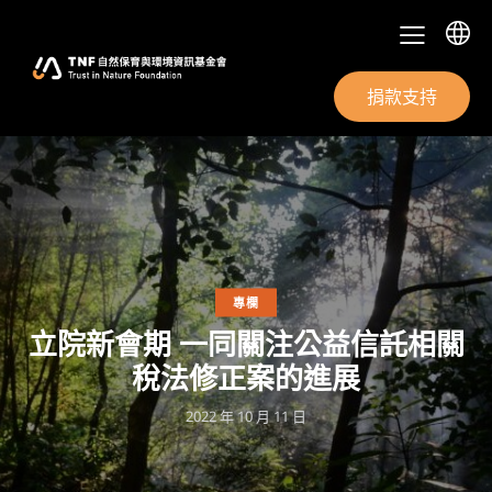
捐款支持
專欄
立院新會期 一同關注公益信託相關
稅法修正案的進展
2022 年 10 月 11 日