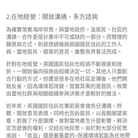
2.在地經營：開放溝通、多方諮詢
為確實落實海岸保育，與當地政府，及居民、社區的
溝通、合作更是計畫中不可或缺的一部分。而管理的
願景與方式，則是透過徵詢英國國民信託的工作人
員、當地居民、遊客的意見，彙整各界看法而成。
針對在地經營，英國國民信託也經過不斷摸索和挫
折，一開始偏向採用由組織決定一切，其他人只要配
合行動的方式。但遭受很多在地社區反彈後，他們開
始反省，因為環境若改變，首當其衝的是居民，故需
由當地社群與相關組織參與決策才是較好的做法。
近年來，英國國民信託在事前皆會做充分溝通，聆
聽、開放意見表達，同時也告訴居民，以長期展望來
看，若做了什麼選擇，會對當地產生什麼影響，將決
定怎麼做的權利，交給在地民眾。由於對大部分民眾
來說，「收益」還是最重要的–保護環境若能為在地帶