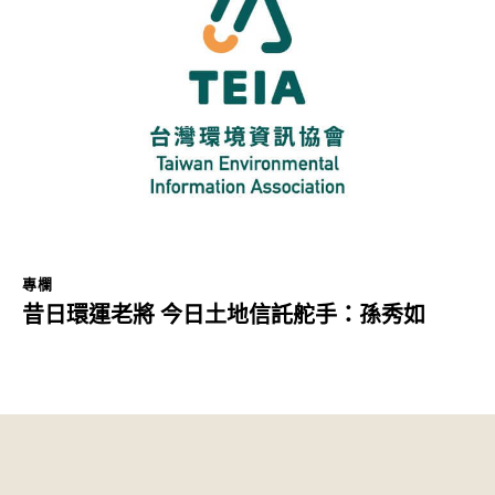
專欄
昔日環運老將 今日土地信託舵手：孫秀如