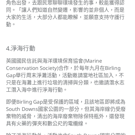
角色出發，去跟民眾聊聊環境發生的事，較能獲得認
同。「讓人們知道自然變遷，影響的並非個人，而是
大家的生活，大部分人都能瞭解，並願意支持守護行
動。
4.淨海行動
英國國民信託與海洋環境保育協會(Marine
Conservation Society)合作，於每年九月在Birling
Gap舉行周末淨灘活動，活動邀請當地社區加入，不
只是在海灘上進行垃圾的清掃與分類，也邀請潛水志
工潛入海中進行淨海行動。
即便Birling Gap是受保護的區域，且該地區即將成為
South Downs國家公園的一部分，但其海岸線仍受廢
棄物的威脅，清出的海岸廢棄物除保特瓶外，還發現
具有火藥的彈夾和數公尺的電纜線。