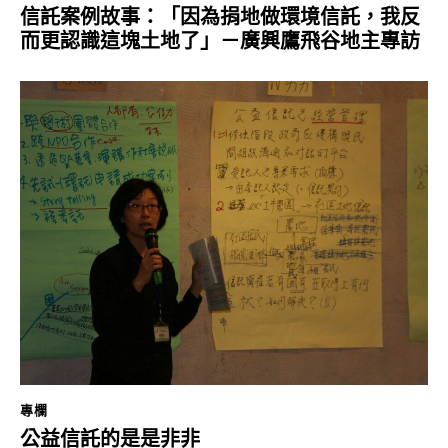
信託案例故事：「因為捐地做環境信託，我反
而更認識這塊土地了」－廣興鷹飛谷地主專訪
專欄
公益信託的是是非非