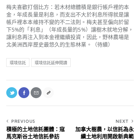
梅夫喜歡打個比方：若木材總體積是銀行帳戶裡的本
金，年成長量是利息，而支出不大於利息所得就是讓
帳戶裡本本維持不變的不二法則。梅夫甚至偏向於留
下5%的「利息」（年成長量的5%）讓樹木就地分解，
讓利息再注入到本金裡繼續投資，因此，野林農場是
北美洲西岸歷史最悠久的生態林業。（待續）
環境信託
環境信託延伸閱讀
PREVIOUS
NEXT
積極的土地信託團體：寇
加拿大樹農，以信託為永
馬克斯谷土地信託參訪
續土地利用開啟新典範