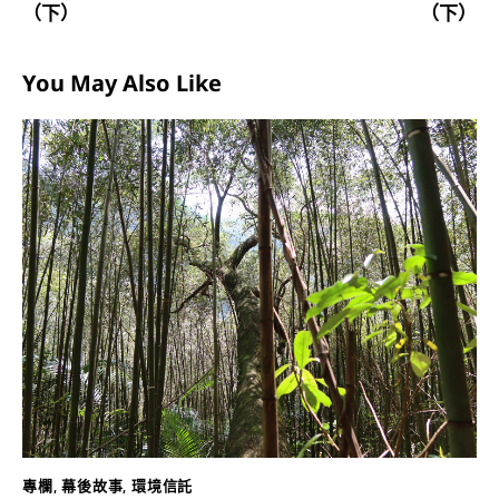
（下）
（下）
You May Also Like
專欄
,
幕後故事
,
環境信託