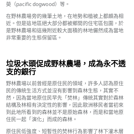
萸（pacific dogwood）等。
在野林農場旁的幾筆土地，在地勢和植被上都頗為相
近。但是這地區絕大部分都被鄉間的住宅區包圍，於
是野林農場和這幾附近較大面積的林地儼然成為當地
非常重要的生態保留區。
垃圾木頭促成野林農場，成為永不透
支的銀行
野林農場以前曾經是原住民的領域，許多人認為原住
民的傳統生活方式並沒有影響到森林生態，其實不
然，因為當地原住民早先「焚林」傳統其實對於森林
結構及林相有決定性的影響，因此歐洲移民者當初來
到此地所看到的森林並不是原始森林，而是和當地原
住民一起「演化」而成的森林。
原住民低強度、短暫性的焚林行為影響了林下灌木層