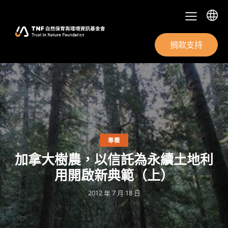
捐款支持
專欄
加拿大樹農，以信託為永續土地利
用開啟新典範（上）
2012 年 7 月 18 日