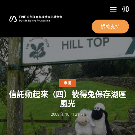
捐款支持
專欄
信託動起來（四）彼得兔保存湖區
風光
2009 年 10 月 21 日