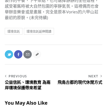
製作的午餐、下午茶點，也可選擇靜靜的坐在這裡，
感受著舊時被大自然包圍的寧靜氣氛。這裡偶而也會
舉辦音樂會或是畫展，完全是原本Vories的六甲山莊
最初的原貌。(未完待續)
環境信託
環境信託延伸閱讀
PREVIOUS
NEXT
公益信託、環境教育 為兩
飛鳥古都的現代休閒方式
岸環境保護帶來希望
You May Also Like