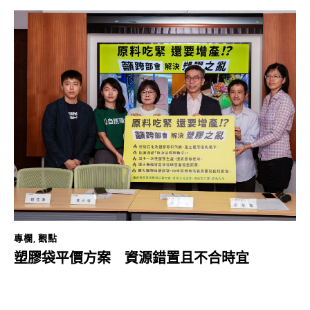
專欄
,
觀點
塑膠袋平價方案 資源錯置且不合時宜