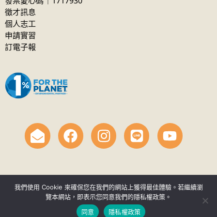
發票愛心碼｜1717930
徵才訊息
個人志工
申請實習
訂電子報
我們使用 Cookie 來確保您在我們的網站上獲得最佳體驗。若繼續瀏
覽本網站，即表示您同意我們的隱私權政策。
© 財團法人自然保育與環境資訊基金會 2026. All Rights
同意
隱私權政策