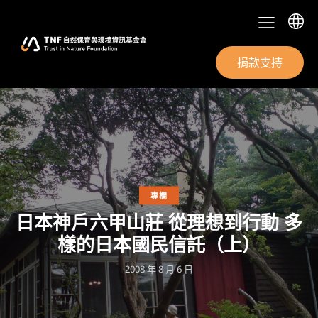
捐款支持
專欄
日本神戶六甲山莊 從理想到行動 多
樣的日本國民信託（上）
2008 年 8 月 6 日