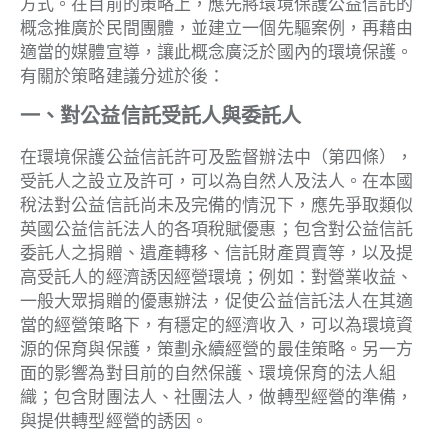
方式。在目前的策略上，應先將環境保護公益信託的
概念推廣於民間團體，並建立一個先驅案例，再藉由
適當的媒體宣導，讓此概念廣泛於國內的環境保護。
有關於策略建議分述於後：
一、對公益信託受託人與委託人
在環境保護公益信託許可及監督辦法中（第四條），
受託人之設立及許可，可以為自然人及法人。在本國
稅法對公益信託尚未及完備的情況下，應先爭取類似
英國公益信託法人的各項稅賦優惠；包含對公益信託
委託人之捐贈、遺產轉移、信託財產買賣等，以及提
高受託人的經濟誘因經營環境；例如：對營業收益、
一般大眾捐贈的優惠辦法，促使公益信託法人在其適
當的經營策略下，有穩定的經濟收入，可以為環境資
源的保育與保護，策劃永續經營的最佳策略。另一方
面的影響為對目前的自然保護、環境保育的法人組
織；包含財團法人、社團法人，做轉型經營的準備，
與提供轉型經營的誘因。