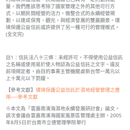
量，我們應該思考除了國家管理之外的其他可行方
式，以期民間經營的活力，做整合式的永續經營規
劃，以達成保育、觀光，與經濟發展的雙嬴願景。環
境保護公益信託或許提供了另一種可行的管理模式。
(全文完)
註1：信託法八十三條：未經許可，不得使用公益信託
之名稱或使用易於使人物認為公益信託之文字。違反
前項規定者，由目的事業主管機關處新台幣一萬元以
上十萬元以下罰鍰。
【參考文獻】
環境保護公益信託於濕地經營管理之應
用──參考文獻
※本文為「雲嘉南濱海濕地永續發展研討會」論文。
該次會議由雲嘉南濱海國家風景區管理處主辦，2005
年8月5日於台南市立德管理學院舉行