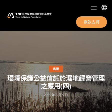
捐款支持
專欄
環境保護公益信託於濕地經營管理
之應用(四)
2005 年 8 月 9 日