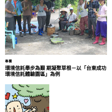
專欄
環境信託舉步為艱 期凝聚草根－以「台東成功
環境信託體驗園區」為例