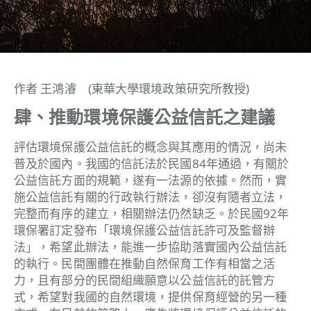
作者 王鴻濬 (東華大學環境政策研究所教授)
肆、推動環境保護公益信託之建議
評估環境保護公益信託的概念與其應用的情況，尚未
普及於國內。我國的信託法於民國84年通過，有關於
公益信託方面的規範，遂有一法源的依據。然而，實
施公益信託有關的行政執行辦法，卻沒有隨者立法，
完整而有序的建立，相關辦法仍然缺乏。於民國92年
環保署訂定發布「環境保護公益信託許可及監督辦
法」，希望此辦法，能進一步協助落實國內公益信託
的執行。民間團體在推動自然保育工作有相當之活
力，且有部分的民間組織願意以公益信託的託管方
式，希望對我國的自然環境，提供保育經營的另一種