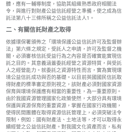
體，應有一輔導制度，協助其組織熟悉政府相關法
令，與進行對財產公益信託經營之準備，使之成為信
託法第八十三條所稱之公益信託法人1。
二、有關信託財產之取得
依據環保署頒佈之「環境保護公益信託許可及監督辦
法」第六條之規定，受託人之申請，許可及監督之機
關，必須審核信託受益行為之內容是否確實能實現信
託之目的。其意義涵蓋委託經營之資源特質，與受託
人之經營能力。就委託之資源特性而言，實為實現環
境公益信託成功與否的基礎。以目前英國國民信託取
得財產的標準審定原則視之，該財產必須對國家資源
保育與環境保護應有相當的重要性，為一重要原則。
由於我國資源管理國家化政策使然，大部分具有環境
保護與資源保育的重要資源，掌握在國家行政機關，
使得民間團體在取得資源信託管理上，必須突破法令
限制，例如：國有財產法、土地法等，才可以取得永
續經營之公益信託財產。對我國文化資產而言，私有