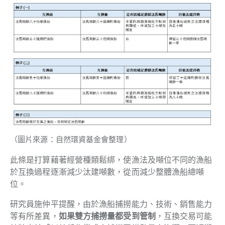
（圖片來源：自然環資基金會整理）
此條是打算藉著經營種類鬆綁，使漁法及噸位不同的漁船
於互換過程逐漸減少汰建噸數，從而減少整體漁船總噸
位。
研究員施仲平提醒，由於漁船捕撈能力、技術、銷售能力
等有所差異，
如果雙方捕撈量都受到管制
，互換交易可能