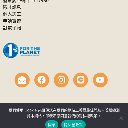
發票愛心碼｜1717930
徵才訊息
個人志工
申請實習
訂電子報
我們使用 Cookie 來確保您在我們的網站上獲得最佳體驗。若繼續瀏
覽本網站，即表示您同意我們的隱私權政策。
© 財團法人自然保育與環境資訊基金會 2026. All Rights
同意
隱私權政策