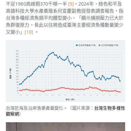
不足1980高峰期370千噸一半
[9]
。
2024年，綠色和平及
高雄科技大學水產養殖系何宣慶副教授發表調查報告，指
台灣多種經濟魚類平均體型變小，「顯示捕撈壓力已大於
魚群復原力，長此以往將造成臺灣主要經濟魚種數量變少
又變小」
[10]
。
台灣近海及沿岸漁業產量變化。（圖片來源：
台灣生物多樣性
觀察網
）