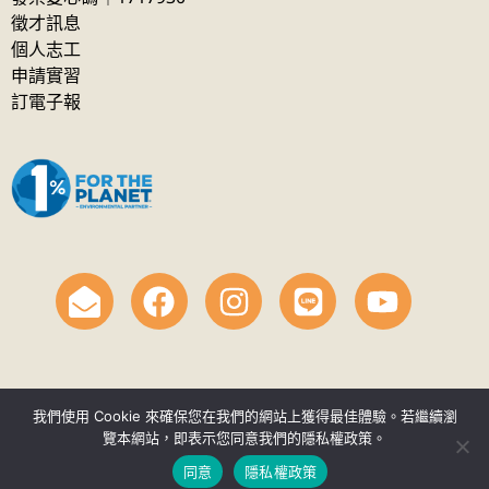
徵才訊息
個人志工
申請實習
訂電子報
我們使用 Cookie 來確保您在我們的網站上獲得最佳體驗。若繼續瀏
覽本網站，即表示您同意我們的隱私權政策。
© 財團法人自然保育與環境資訊基金會 2026. All Rights
同意
隱私權政策