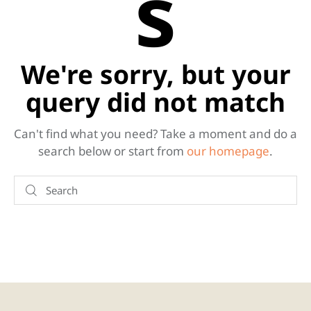
s
We're sorry, but your
query did not match
Can't find what you need? Take a moment and do a
search below or start from
our homepage
.