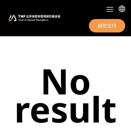
捐款支持
No
result