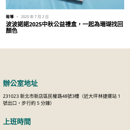
2025 年 7 月 2 日
報導
波波諾諾2025中秋公益禮盒，一起為珊瑚找回
顏色
辦公室地址
231023 新北市新店區民權路48號3樓（近大坪林捷運站 1
號出口，步行約 5 分鐘）
上班時間