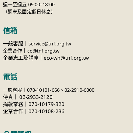
週一至週五 09:00–18:00
（週末及國定假日休息）
信箱
一般客服｜
service@tnf.org.tw
｜
企業合作
co@tnf.org.tw
企業志工及講座｜eco-wh@tnf.org.tw
電話
一般客服｜070-10101-666、
02-2910-6000
傳真
｜
02-2933-2120
捐款業務｜070-10179-320
企業合作｜070-10108-236