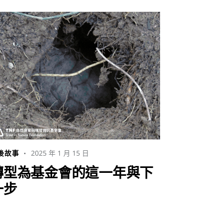
2025 年 1 月 15 日
後故事
轉型為基金會的這一年與下
一步