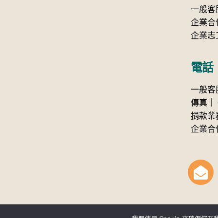
一般客
企業合
企業志工
電話
一般客服
傳真
｜
捐款業務
企業合作