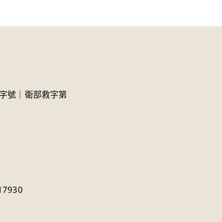
募字號｜衛部救字第
7930