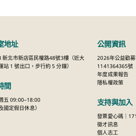
室地址
公開資訊
23 新北市新店區民權路48號3樓（近大
2026年公益勸
站 1 號出口，步行約 5 分鐘）
1141364365號
年度成果報告
隱私權政策
時間
 09:00–18:00
支持與加入
及國定假日休息）
發票愛心碼｜171
徵才訊息
個人志工