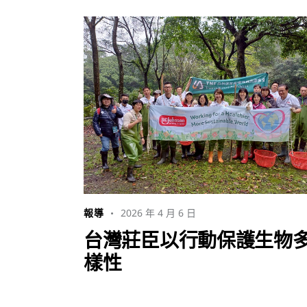
2026 年 4 月 6 日
報導
台灣莊臣以行動保護生物
樣性