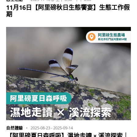
11月16日【阿里磅秋日生態饗宴】生態工作假
期
2025-08-23
-
2025-09-14
自然體驗
【阿里磅夏日森呼吸】濕地走讀 × 溪流探索｜