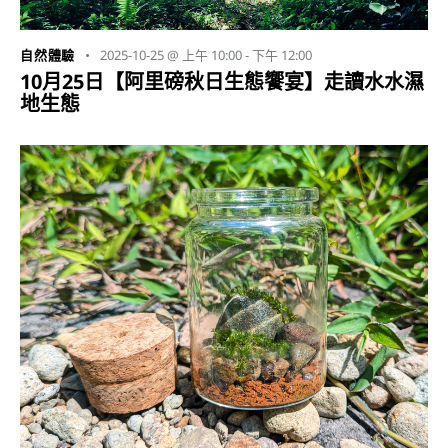
2025-10-25 @ 上午 10:00
-
下午 12:00
自然體驗
10月25日【阿里磅秋日生態饗宴】走讀水水濕
地生態