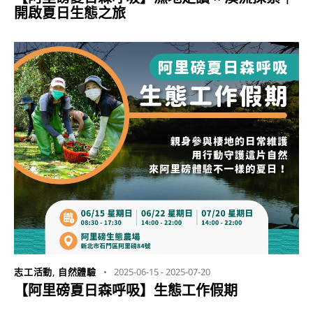
開啟夏日生態之旅
2025-06-15
-
2025-07-20
志工活動
,
自然體驗
【阿里磅夏日森呼吸】生態工作假期