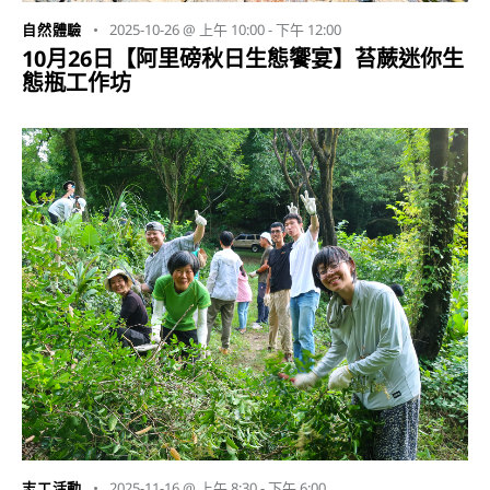
2025-10-26 @ 上午 10:00
-
下午 12:00
自然體驗
10月26日【阿里磅秋日生態饗宴】苔蕨迷你生
態瓶工作坊
2025-11-16 @ 上午 8:30
-
下午 6:00
志工活動