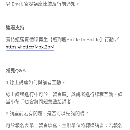
以 Email 寄發講座連結及行前通知。
連署支持
寶特瓶落實循環再生【瓶到瓶Bottle to Bottle】行動
🔗
https://neti.cc/Mbxl2pM
常見Q&A
1.線上講座如何與講者互動？
線上課程進行中可於「留言區」與講者進行課程互動，課
堂小幫手也會將問題彙整給講者。
2.講座前若有問題，是否可以先詢問嗎？
可於報名表單上留言填寫，主辦單位將轉達講者；若報名