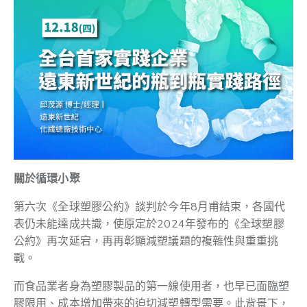
關於循環小聚
第六次《全球塑膠公約》談判於今年8月甫結束，各國代
表仍未能達成共識，使原定於2024年發布的《全球塑膠
公約》再次延宕，再再彰顯減塑議題的複雜性與重重挑
戰。
而食品業者身為塑膠製品的第一線使用者，也早已面臨塑
膠限用、成本增加帶來的迫切減塑轉型需要。此背景下，