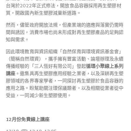
台灣於2022年正式修法，開放食品容器採用再生塑膠材
質，開啟國內新生塑膠減量新道路。
然而，儘管政府開放法規，但產業端的適應與落實仍需時
間與誘因，消費市場也尚未形成對再生塑膠產品的足夠認
知與需求。
因此環境教育與資訊組織「自然保育與環境資訊基金會」
（簡稱自然環資），攜手擁有豐富活動、論壇辦理及永續
傳播經驗的「三人恆好有限公司」發起
循環小聚線上系列
講座
。邀集具再生塑膠應用經驗之業者，以及深耕再生塑
膠領域的各界專家學者，一同探討再生塑膠於食品容器的
應用之路。盼幫助關注環保議題者，以及相關從業者從中
受益，一同減少新生塑膠使用。
12月份免費線上講座