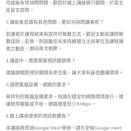
完成後有想詢問問題，歡迎於線上講座進行期間，於留言
區留言提問。
3.講座後若還有其他問題，要如何詢問講者呢？
若講者於課程結束有提供可聯繫方式，歡迎主動與講師聯
繫諮詢；若無，則鼓勵您未來持續關注主辦單位及課程講
者之動態，期待再次相聚。
4.講座中，需要開著視訊鏡頭嗎？
建議請關閉視訊鏡頭及麥克風，讓大家有最佳聽講環境。
5.請問電腦設備、網路的要求？
無特別的電腦設備要求，但請在穩定的網路環境進行。建
議使用電腦或平板，網路速度至少8Mbps。
6.線上講座使用的視訊軟體為？
本講座將透過Google Meet舉辦，請先安裝Google meet