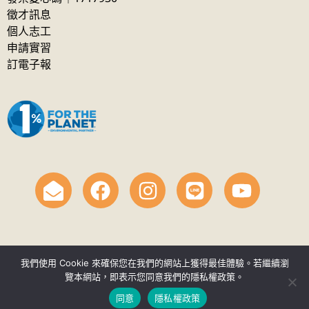
徵才訊息
個人志工
申請實習
訂電子報
我們使用 Cookie 來確保您在我們的網站上獲得最佳體驗。若繼續瀏
覽本網站，即表示您同意我們的隱私權政策。
© 財團法人自然保育與環境資訊基金會 2026. All Rights
同意
隱私權政策