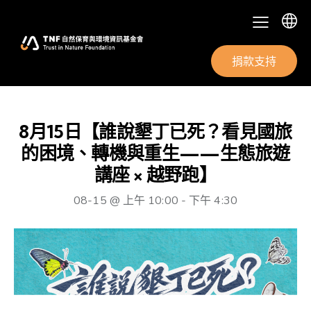
捐款支持
8月15日【誰說墾丁已死？看見國旅
的困境、轉機與重生——生態旅遊
講座 × 越野跑】
08-15 @ 上午 10:00
-
下午 4:30