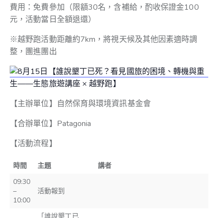
費用：免費參加（限額30名，含補給，酌收保證金100
元，活動當日全額退還）
※越野跑活動距離約7km，將視天候及其他因素適時調
整，團進團出
【主辦單位】自然保育與環境資訊基金會
【合辦單位】Patagonia
【活動流程】
時間
主題
講者
09:30
–
活動報到
10:00
「誰說墾丁已