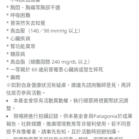
* 胸悶、胸痛等胸部不適
* 呼吸困難
* 曾突然失去知覺
* 高血壓（140／90 mmHg 以上）
* 心臟疾病
* 腎功能異常
* 糖尿病
* 高血脂（總膽固醇 240 mg/dL 以上）
* 一等親於 60 歲前曾罹患心臟病或發生猝死
* 癲癇
※如對自身健康狀況有疑慮，建議先諮詢醫師意見，再評
估是否參與活動。
本基金會保有活動異動權，執行細節將視實際狀況調
整。
現場將進行拍攝記錄，供本基金會與Patagonia於成果
報告、社群媒體、推廣環境教育等非營利使用。若不同意
授予肖像權者，請事先告知，且於活動時迴避拍攝。