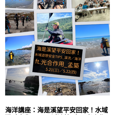
海洋講座：海是溪望平安回家！水域