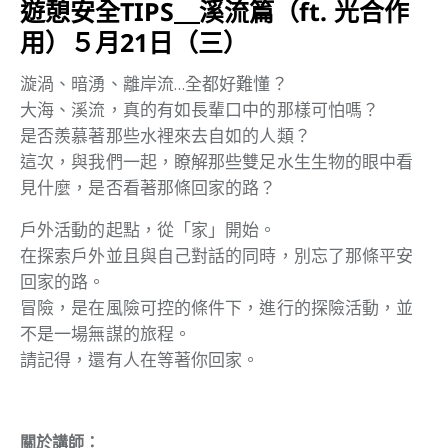
遊憩安全TIPS＿溪流篇（ft. 光合作
用）５月21日（三）
漩渦、暗湧、離岸流…全都好難懂？
大海、溪流，真的有如長輩口中的那樣可怕嗎？
是否羨慕著那些水裡來去自如的人類？
這次，與我們一起，瞭解那些雙足水生生物的眼中看
見什麼，是否看著那條回家的路？
戶外活動的起點，從「家」開始。
在探索戶外並且與自己對話的同時，別忘了那條平安
回家的路。
冒險，是在風險可控的條件下，進行的探險活動，並
不是一場無謀的旅程。
請記得，還有人在等著你回家。
關於講師：