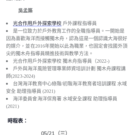
吳孟築
光合作用戶外探索學校
戶外課程指導員
是一位致力於戶外教育工作的全職指導員。一開始是
因為喜歡海洋而接觸獨木舟，認為這是一個認識大海很好
的媒介，並在2016年開始以此為職業，也固定會找國外頂
尖的獨木舟指導員精進技術與教學方法。
光合作用戶外探索學校 獨木舟指導員（2022-)
戶外與海洋風險管理專業師資培訓計劃 獨木舟課程講
師(2023-2024)
台灣海洋教育中心綠階/初階海洋教育者培訓課程 水域
安全 助理指導員 (2021)
海洋委員會海洋保育署 水域安全課程 助理指導員
(2021)
時程表：
05/21（三）