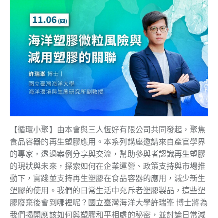
【循環小聚】由本會與三人恆好有限公司共同發起，聚焦
食品容器的再生塑膠應用。本系列講座邀請來自產官學界
的專家，透過案例分享與交流，幫助參與者認識再生塑膠
的現狀與未來，探索如何在企業運營、政策支持與市場推
動下，實踐並支持再生塑膠在食品容器的應用，減少新生
塑膠的使用。我們的日常生活中充斥者塑膠製品，這些塑
膠廢棄後會到哪裡呢？國立臺灣海洋大學許瑞峯 博士將為
我們揭開應該如何與塑膠和平相處的秘密，並討論日常減