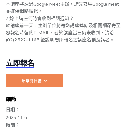
本講座將透過Google Meet舉辦，請先安裝Google meet
並確保網路順暢。
7.線上講座何時會收到相關通知？
於講座前一天，主辦單位將寄送講座連結及相關細節寄至
您報名時留的E-MAIL，若於講座當日仍未收到，請洽
(02)2522-1165 並說明您所報名之講座名稱及講者。
立即報名
新增到日曆
細節
日期：
2025-11-6
時間：