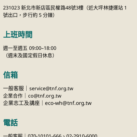
231023 新北市新店區民權路48號3樓（近大坪林捷運站 1
號出口，步行約 5 分鐘）
上班時間
週一至週五 09:00–18:00
（週末及國定假日休息）
信箱
一般客服｜
service@tnf.org.tw
｜
企業合作
co@tnf.org.tw
企業志工及講座｜eco-wh@tnf.org.tw
電話
一般客服｜070-10101-666、
02-2910-6000