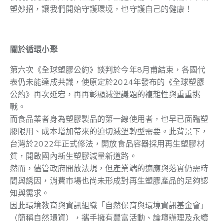
塑妙招，讓我們開始守護環境，也守護自己的健康！
關於循環小聚
第六次《全球塑膠公約》談判於今年8月甫結束，各國代
表仍未能達成共識，使原定於2024年發布的《全球塑膠
公約》再次延宕，再再彰顯減塑議題的複雜性與重重挑
戰。
而食品業者身為塑膠製品的第一線使用者，也早已面臨塑
膠限用、成本增加帶來的迫切減塑轉型需要。此背景下，
台灣於2022年正式修法，開放食品容器採用再生塑膠材
質，開啟國內新生塑膠減量新道路。
然而，儘管政府開放法規，但產業端的適應與落實仍需時
間與誘因，消費市場也尚未形成對再生塑膠產品的足夠認
知與需求。
因此環境教育與資訊組織「自然保育與環境資訊基金會」
（簡稱自然環資），攜手擁有豐富活動、論壇辦理及永續