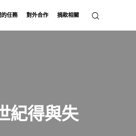
們的任務
對外合作
捐款相關
世紀得與失