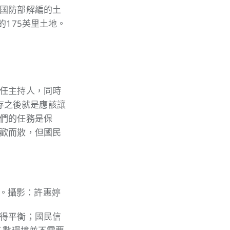
國防部解編的土
175英里土地。
任主持人，同時
保存之後就是應該讓
們的任務是保
歡而散，但國民
堡。攝影：許惠婷
得平衡；國民信