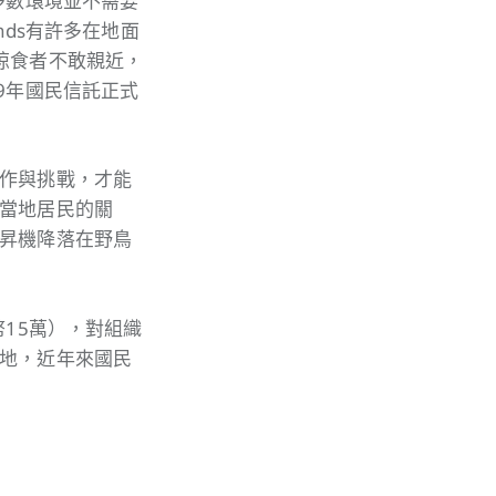
多數環境並不需要
nds有許多在地面
掠食者不敢親近，
9年國民信託正式
作與挑戰，才能
當地居民的關
昇機降落在野鳥
15萬），對組織
地，近年來國民