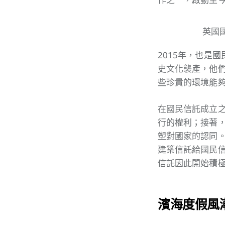
英國國
2015年，也是
史文化襲產，他
些珍貴的環境能
在國民信託成立
行的權利；接著
塑對國家的認同。
建築信託給國民信
信託因此開始積
濱海度假風