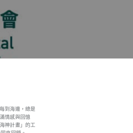
每到海邊，總是
滿情感與回憶
海神計畫」的工
一同來回顧。