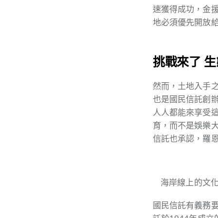
速獲得成功，金
地必須優先開放給
挑戰來了 
然而，土地入手
也是國民信託創辦人
人人都能來享受
育，而不是娛樂
信託也承認，羅
海岸線上的文化
國民信託有義務