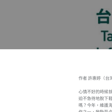
作者 許惠婷（台
心情不好的時候
迫不急待地脫下
嗎？今年，維護
作之一，啟動至今