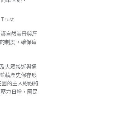
rust
守護自然美景與歷
的制度，確保這
及大眾接近與通
並藉歷史保存形
莊園的主人紛紛將
壞壓力日增，國民