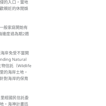
侵的入口，當地
歡親近的休閒娛
始一般家庭開始有
海邊度過為期2週
護海岸免受不當開
g Natural
託（Wildlife
英里的海岸土地，
針對海岸的保育
英里經國民信託委
地。海神計畫迅