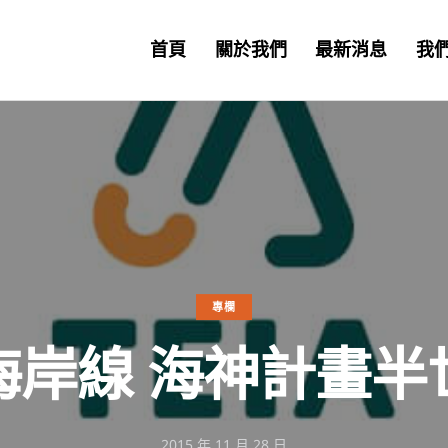
首頁
關於我們
最新消息
我
專欄
海岸線 海神計畫半
2015 年 11 月 28 日