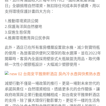
務，且所有備品收入於每年9月16日「國際臭氧層保護
日」全額捐贈自然環資，無扣除任何成本與手續費，用以
支持環境保護計畫四大方向：
1.推動環境資訊公開
2.保護海洋與自然棲地
3.促進生態保育
4.推廣環境教育與公民參與
此外，酒店已在所有客房樓層設置飲水機，減少對寶特瓶
的使用，為旅客提供便利又環保的取水選擇，並在2022年
開幕時，客房內全面採用壁掛式大瓶裝盥洗用品，取代傳
統一次性小塑膠瓶設計，大幅減少塑膠使用。
減塑行動不僅是一場政策的推行，更是一場對未來世代的
承諾與責任。自然環資相信，透過更多元的合作關係，讓
政府政策與企業行動能相輔相成，如台南安平雅樂軒酒店
的支持，除了擴大環保行動影響力，更從不一樣的生活角