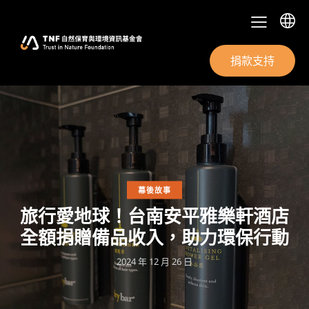
捐款支持
幕後故事
旅行愛地球！台南安平雅樂軒酒店
全額捐贈備品收入，助力環保行動
2024 年 12 月 26 日