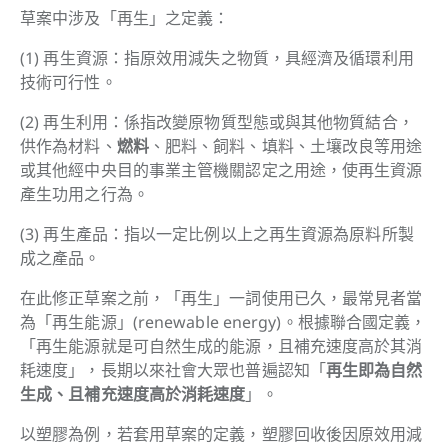
草案中涉及「再生」之定義：
(1) 再生資源：指原效用減失之物質，具經濟及循環利用
技術可行性。
(2) 再生利用：係指改變原物質型態或與其他物質結合，
供作為材料、
燃料
、肥料、飼料、填料、土壤改良等用途
或其他經中央目的事業主管機關認定之用途，使再生資源
產生功用之行為。
(3) 再生產品：指以一定比例以上之再生資源為原料所製
成之產品。
在此修正草案之前，「再生」一詞使用已久，最常見者當
為「再生能源」(renewable energy)。根據聯合國定義，
「再生能源就是可自然生成的能源，且補充速度高於其消
耗速度」，長期以來社會大眾也普遍認知「
再生即為自然
生成、且補充速度高於消耗速度
」。
以塑膠為例，若套用草案的定義，塑膠回收後因原效用減