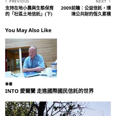
PREVIOUS
NEXT
支持在地小農與生態保育
2009前瞻：公益信託，環
的「社區土地信託」(下)
境公共財的恆久累積
You May Also Like
專欄
INTO 愛爾蘭 走進國際國民信託的世界