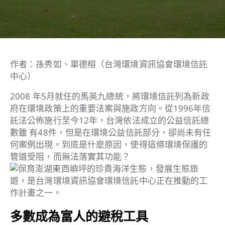
作者：孫秀如、單德榕（台灣環境資訊協會環境信託
中心）
2008 年5月就任的馬英九總統，將環境信託列為新政
府在環境政策上的重要法案與施政方向。從1996年信
託法公佈施行至今12年，台灣依法成立的公益信託總
數雖 有48件，但是在環境公益信託部分，卻尚未有任
何案例出現。到底是什麼原因，使得這條環境保護的
管道受阻，而無法落實其功能？
多數成為富人的避稅工具