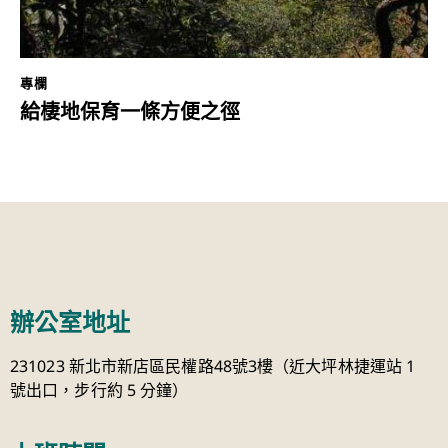
專欄
給棲地保育一條方便之徑
辦公室地址
231023 新北市新店區民權路48號3樓（近大坪林捷運站 1
號出口，步行約 5 分鐘）