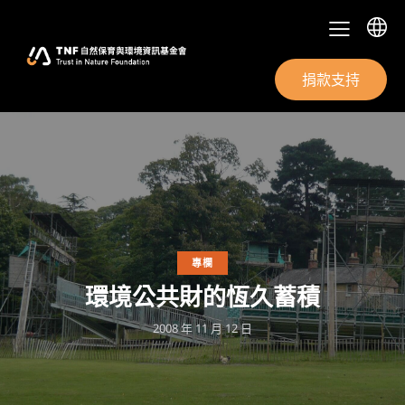
捐款支持
專欄
環境公共財的恆久蓄積
2008 年 11 月 12 日