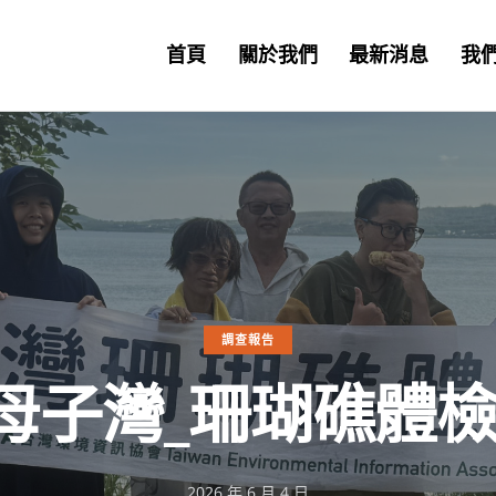
首頁
關於我們
最新消息
我
調查報告
_加母子灣_珊瑚礁體
2026 年 6 月 4 日