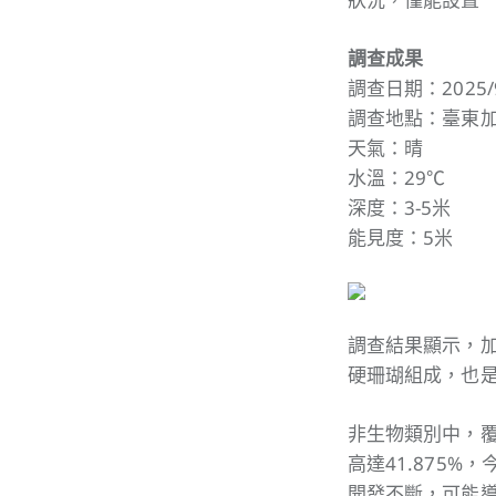
調查成果
調查日期：2025/9
調查地點：臺東
天氣：晴
水溫：29℃
深度：3-5米
能見度：5米
調查結果顯示，加
硬珊瑚組成，也是
非生物類別中，覆蓋
高達41.875
開發不斷，可能