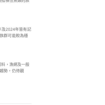
種指標性魚類的族
年及2024年皆有記
族群可能較為穩
資料，漁網及一般
趨勢，仍待觀