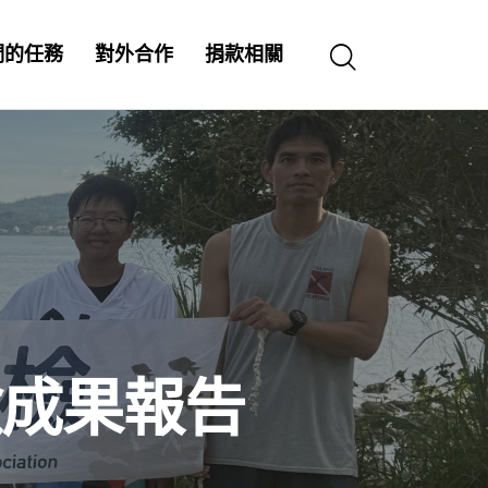
們的任務
對外合作
捐款相關
檢成果報告