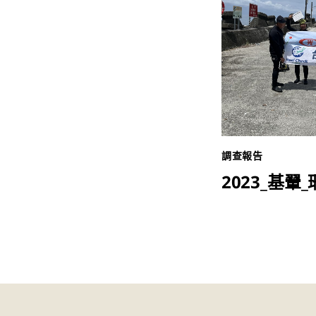
調查報告
2023_基