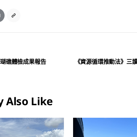
_珊瑚礁體檢成果報告
《資源循環推動法》三
 Also Like