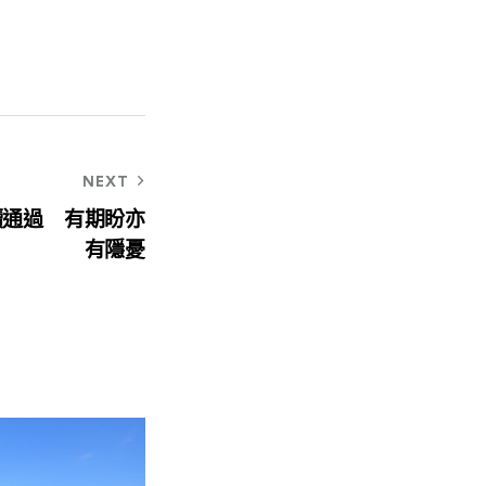
NEXT
讀通過 有期盼亦
有隱憂