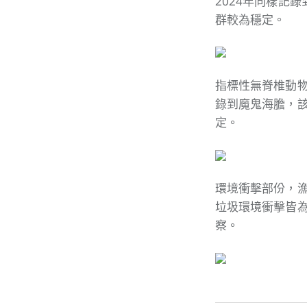
2024年同樣記
群較為穩定。
指標性無脊椎動物
錄到魔鬼海膽，
定。
環境衝擊部份，漁
垃圾環境衝擊皆
察。