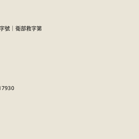
募字號｜衛部救字第
7930